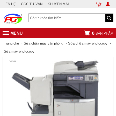
LIÊN HỆ
GÓC TƯ VẤN
KHUYẾN MÃI
0
MENU
SẢN PHẨM
›
›
›
Trang chủ
Sửa chữa máy văn phòng
Sửa chữa máy photocopy
Sửa máy photocopy
Zoom