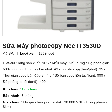
Sửa Máy photocopy Nec IT3530D
Mã SP:
|
Lượt xem:
1369 lượt
IT3530DHãng sản xuất: NEC / Kiểu máy: Kiểu đứng / Độ phân giải:
600x600dpi / Khổ giấy lớn nhất: A3 / Tốc độ copy(bản/phút): 35 /
Thời gian copy bản đầu(s): 4.8 / Số bản copy liên tục(bản): 999 /
Độ phóng to tối đa(%): 400
Kho hàng:
Còn hàng
Bảo hành:
3 tháng
Giao hàng:
Phí giao hàng và cài đặt : 30.000 VNĐ (Trong phạm vi
8km).