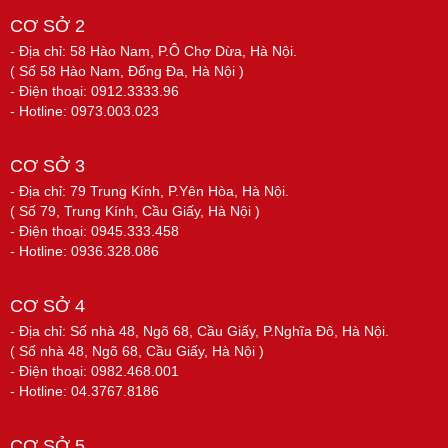
CƠ SỞ 2
- Địa chỉ: 58 Hào Nam, P.Ô Chợ Dừa, Hà Nội.
( Số 58 Hào Nam, Đống Đa, Hà Nội )
- Điện thoại: 0912.3333.96
- Hotline: 0973.003.023
CƠ SỞ 3
- Địa chỉ: 79 Trung Kính, P.Yên Hòa, Hà Nội.
( Số 79, Trung Kính, Cầu Giấy, Hà Nội )
- Điện thoại: 0945.333.458
- Hotline: 0936.328.086
CƠ SỞ 4
- Địa chỉ: Số nhà 48, Ngõ 68, Cầu Giấy, P.Nghĩa Đô, Hà Nội.
( Số nhà 48, Ngõ 68, Cầu Giấy, Hà Nội )
- Điện thoại: 0982.468.001
- Hotline: 04.3767.8186
CƠ SỞ 5