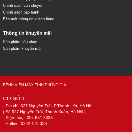
Chính sách vận chuyển
Chính sách bảo hành
Bảo mật thông tin khách hàng
Thông tin khuyến mãi
Sản phẩm bán chạy
Sản phẩm khuyến mãi
Sửa chữa máy tính 79
BỆNH VIỆN MÁY TÍNH PHÙNG GIA
CƠ SỞ 1
- Địa chỉ: 627 Nguyễn Trãi, P.Thanh Liệt, Hà Nội.
( Số 627 Nguyễn Trãi, Thanh Xuân, Hà Nội )
- Điện thoại: 094.951.3333
- Hotline: 0942.173.333