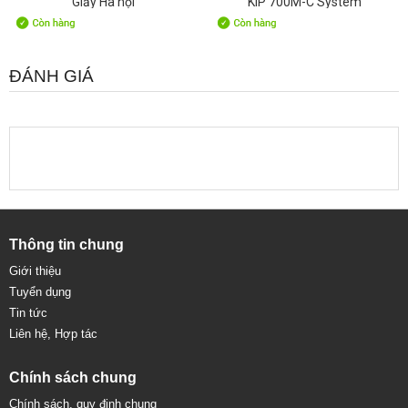
Giấy Hà nội
KIP 700M-C System
ĐÁNH GIÁ
Thông tin chung
Giới thiệu
Tuyển dụng
Tin tức
Liên hệ, Hợp tác
Chính sách chung
Chính sách, quy định chung