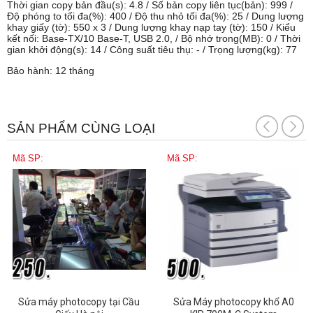
Thời gian copy bản đầu(s): 4.8 / Số bản copy liên tục(bản): 999 /
Độ phóng to tối đa(%): 400 / Độ thu nhỏ tối đa(%): 25 / Dung lượng
khay giấy (tờ): 550 x 3 / Dung lượng khay nạp tay (tờ): 150 / Kiểu
kết nối: Base-TX/10 Base-T, USB 2.0, / Bộ nhớ trong(MB): 0 / Thời
gian khởi động(s): 14 / Công suất tiêu thụ: - / Trọng lượng(kg): 77
Bảo hành: 12 tháng
SẢN PHẨM CÙNG LOẠI
Mã SP:
Mã SP:
Sửa máy photocopy tại Cầu
Sửa Máy photocopy khổ A0