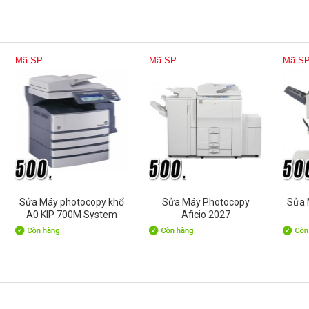
Mã SP:
Mã SP:
Mã SP
Sửa Máy photocopy khổ
Sửa Máy Photocopy
Sửa 
A0 KIP 700M System
Aficio 2027