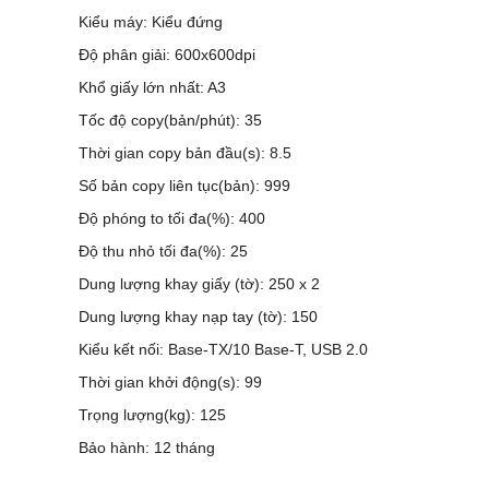
Kiểu máy: Kiểu đứng
Độ phân giải: 600x600dpi
Khổ giấy lớn nhất: A3
Tốc độ copy(bản/phút): 35
Thời gian copy bản đầu(s): 8.5
Số bản copy liên tục(bản): 999
Độ phóng to tối đa(%): 400
Độ thu nhỏ tối đa(%): 25
Dung lượng khay giấy (tờ): 250 x 2
Dung lượng khay nạp tay (tờ): 150
Kiểu kết nối: Base-TX/10 Base-T, USB 2.0
Thời gian khởi động(s): 99
Trọng lượng(kg): 125
Bảo hành: 12 tháng