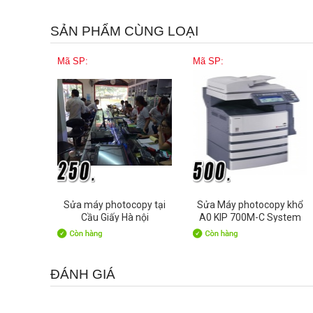
SẢN PHẨM CÙNG LOẠI
Mã SP:
Mã SP:
Sửa máy photocopy tại
Sửa Máy photocopy khổ
Cầu Giấy Hà nội
A0 KIP 700M-C System
ĐÁNH GIÁ