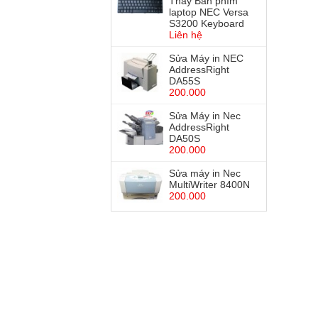
Thay Bàn phím
laptop NEC Versa
S3200 Keyboard
Liên hệ
Sửa Máy in NEC
AddressRight
DA55S
200.000
Sửa Máy in Nec
AddressRight
DA50S
200.000
Sửa máy in Nec
MultiWriter 8400N
200.000