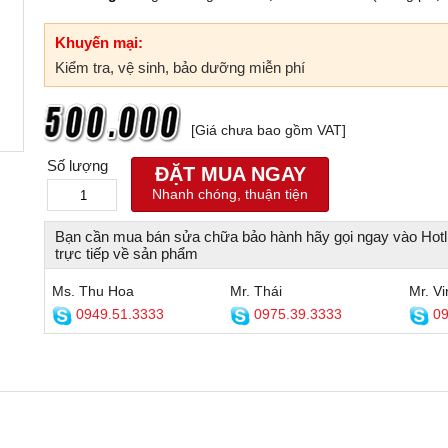
Khuyến mại:
Kiểm tra, vệ sinh, bảo dưỡng miễn phí
[Giá chưa bao gồm VAT]
Số lượng
ĐẶT MUA NGAY
Nhanh chóng, thuận tiện
Bạn cần mua bán sửa chữa bảo hành hãy gọi ngay vào Hotl
trực tiếp về sản phẩm
Ms. Thu Hoa
Mr. Thái
Mr. Vi
0949.51.3333
0975.39.3333
09