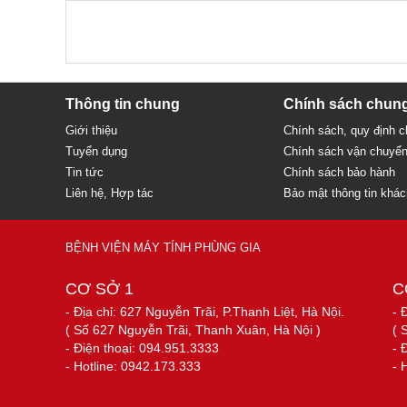
Thông tin chung
Chính sách chun
Giới thiệu
Chính sách, quy định 
Tuyển dụng
Chính sách vận chuyể
Tin tức
Chính sách bảo hành
Liên hệ, Hợp tác
Bảo mật thông tin khá
BỆNH VIỆN MÁY TÍNH PHÙNG GIA
CƠ SỞ 1
C
- Địa chỉ: 627 Nguyễn Trãi, P.Thanh Liệt, Hà Nội.
- 
( Số 627 Nguyễn Trãi, Thanh Xuân, Hà Nội )
( 
- Điện thoại: 094.951.3333
- 
- Hotline: 0942.173.333
- 